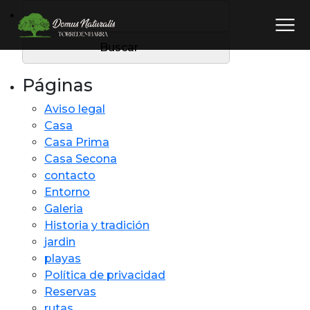
Buscar:
Páginas
Aviso legal
Casa
Casa Prima
Casa Secona
contacto
Entorno
Galeria
Historia y tradición
jardin
playas
Política de privacidad
Reservas
rutas